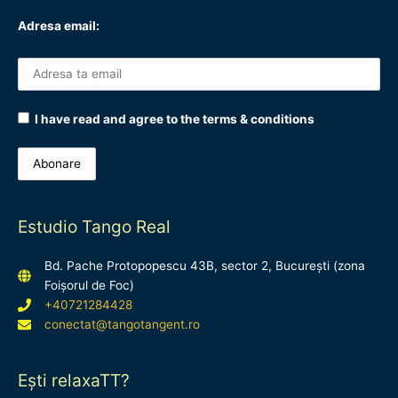
Adresa email:
I have read and agree to the terms & conditions
Estudio Tango Real
Bd. Pache Protopopescu 43B, sector 2, București (zona
Foișorul de Foc)
+40721284428
conectat@tangotangent.ro
Ești relaxaTT?