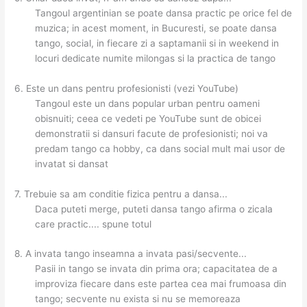
Tangoul argentinian se poate dansa practic pe orice fel de
muzica; in acest moment, in Bucuresti, se poate dansa
tango, social, in fiecare zi a saptamanii si in weekend in
locuri dedicate numite milongas si la practica de tango
6. Este un dans pentru profesionisti (vezi YouTube)
Tangoul este un dans popular urban pentru oameni
obisnuiti; ceea ce vedeti pe YouTube sunt de obicei
demonstratii si dansuri facute de profesionisti; noi va
predam tango ca hobby, ca dans social mult mai usor de
invatat si dansat
7. Trebuie sa am conditie fizica pentru a dansa...
Daca puteti merge, puteti dansa tango afirma o zicala
care practic.... spune totul
8. A invata tango inseamna a invata pasi/secvente...
Pasii in tango se invata din prima ora; capacitatea de a
improviza fiecare dans este partea cea mai frumoasa din
tango; secvente nu exista si nu se memoreaza