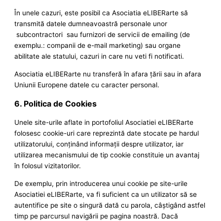
În unele cazuri, este posibil ca Asociatia eLIBERarte să
transmită datele dumneavoastră personale unor
subcontractori sau furnizori de servicii de emailing (de
exemplu.: companii de e-mail marketing) sau organe
abilitate ale statului, cazuri in care nu veti fi notificati.
Asociatia eLIBERarte nu transferă în afara ţării sau in afara
Uniunii Europene datele cu caracter personal.
6. Politica de Cookies
Unele site-urile aflate in portofoliul Asociatiei eLIBERarte
folosesc cookie-uri care reprezintă date stocate pe hardul
utilizatorului, conţinând informaţii despre utilizator, iar
utilizarea mecanismului de tip cookie constituie un avantaj
în folosul vizitatorilor.
De exemplu, prin introducerea unui cookie pe site-urile
Asociatiei eLIBERarte, va fi suficient ca un utilizator să se
autentifice pe site o singură dată cu parola, câştigând astfel
timp pe parcursul navigării pe pagina noastră. Dacă