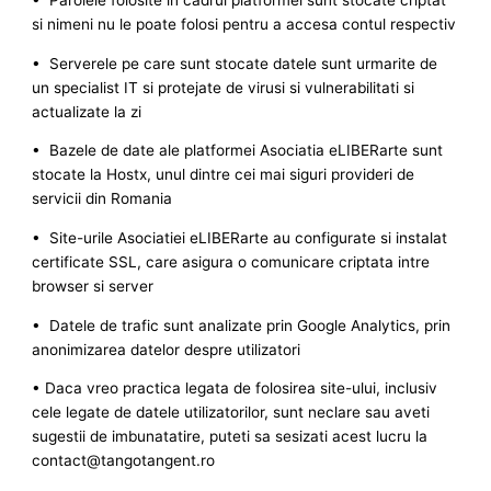
• Parolele folosite in cadrul platformei sunt stocate criptat
si nimeni nu le poate folosi pentru a accesa contul respectiv
• Serverele pe care sunt stocate datele sunt urmarite de
un specialist IT si protejate de virusi si vulnerabilitati si
actualizate la zi
• Bazele de date ale platformei Asociatia eLIBERarte sunt
stocate la Hostx, unul dintre cei mai siguri provideri de
servicii din Romania
• Site-urile Asociatiei eLIBERarte au configurate si instalat
certificate SSL, care asigura o comunicare criptata intre
browser si server
• Datele de trafic sunt analizate prin Google Analytics, prin
anonimizarea datelor despre utilizatori
• Daca vreo practica legata de folosirea site-ului, inclusiv
cele legate de datele utilizatorilor, sunt neclare sau aveti
sugestii de imbunatatire, puteti sa sesizati acest lucru la
contact@tangotangent.ro