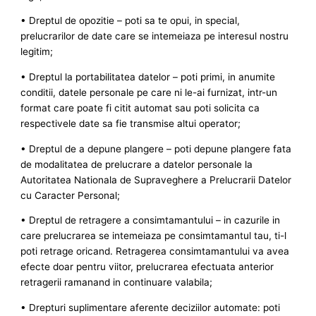
• Dreptul de opozitie – poti sa te opui, in special,
prelucrarilor de date care se intemeiaza pe interesul nostru
legitim;
• Dreptul la portabilitatea datelor – poti primi, in anumite
conditii, datele personale pe care ni le-ai furnizat, intr-un
format care poate fi citit automat sau poti solicita ca
respectivele date sa fie transmise altui operator;
• Dreptul de a depune plangere – poti depune plangere fata
de modalitatea de prelucrare a datelor personale la
Autoritatea Nationala de Supraveghere a Prelucrarii Datelor
cu Caracter Personal;
• Dreptul de retragere a consimtamantului – in cazurile in
care prelucrarea se intemeiaza pe consimtamantul tau, ti-l
poti retrage oricand. Retragerea consimtamantului va avea
efecte doar pentru viitor, prelucrarea efectuata anterior
retragerii ramanand in continuare valabila;
• Drepturi suplimentare aferente deciziilor automate: poti