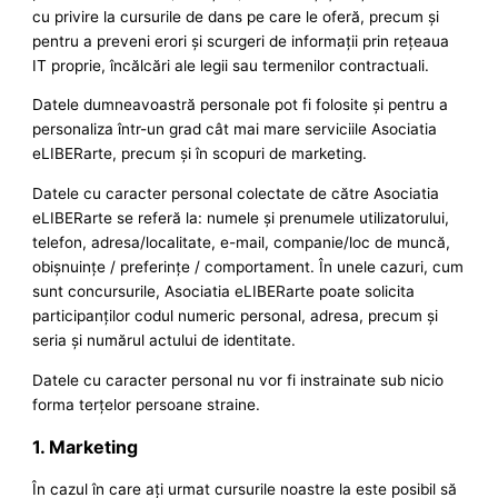
cu privire la cursurile de dans pe care le oferă, precum şi
pentru a preveni erori şi scurgeri de informaţii prin reţeaua
IT proprie, încălcări ale legii sau termenilor contractuali.
Datele dumneavoastră personale pot fi folosite şi pentru a
personaliza într-un grad cât mai mare serviciile Asociatia
eLIBERarte, precum şi în scopuri de marketing.
Datele cu caracter personal colectate de către Asociatia
eLIBERarte se referă la: numele şi prenumele utilizatorului,
telefon, adresa/localitate, e-mail, companie/loc de muncă,
obişnuinţe / preferinţe / comportament. În unele cazuri, cum
sunt concursurile, Asociatia eLIBERarte poate solicita
participanţilor codul numeric personal, adresa, precum şi
seria şi numărul actului de identitate.
Datele cu caracter personal nu vor fi instrainate sub nicio
forma terţelor persoane straine.
1. Marketing
În cazul în care ați urmat cursurile noastre la este posibil să