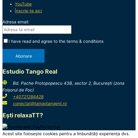
YouTube
Înscrie-te aici
Adresa email:
I have read and agree to the terms & conditions
Estudio Tango Real
Bd. Pache Protopopescu 43B, sector 2, București (zona
Foișorul de Foc)
+40721284428
conectat@tangotangent.ro
Ești relaxaTT?
Acest site folosește cookies pentru a îmbunătăți experiența dvs.