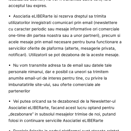
acceptul tau expres.
• Asociatia eLIBERarte isi rezerva dreptul sa trimita
utilizatorilor inregistrati comunicari prin email (newslettere
cu caracter periodic sau mesaje informative ori comerciale
one-time din partea noastra sau a unor partneri), precum si
acele mesaje prin email necesare pentru buna functionare a
serviciilor oferite de plaforma (alterte, mesagerie privata,
notificari). Utilizatorii se pot dezabona de la aceste mesaje.
• Nu vom transmite adresa ta de email sau datele tale
personale nimanui, dar e posibil ca uneori sa trimitem
anumite email-uri de interes pentru tine, cu privire la
imbunatatirile site-ului, sau oferte comerciale ale
partenerilor
• Vei putea oricand sa te dezabonezi de la Newsletter-ul
Asociatiei eLIBERarte, facand acest lucru optand pentru
„dezabonare” in subsolul mesajelor trimise de noi, putand
folosi in continuare serviciile Asociatiei eLIBERarte