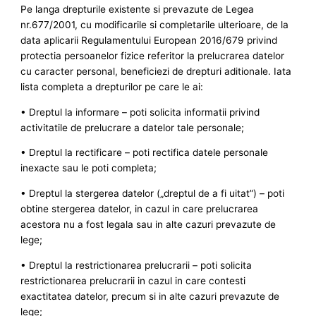
Pe langa drepturile existente si prevazute de Legea
nr.677/2001, cu modificarile si completarile ulterioare, de la
data aplicarii Regulamentului European 2016/679 privind
protectia persoanelor fizice referitor la prelucrarea datelor
cu caracter personal, beneficiezi de drepturi aditionale. Iata
lista completa a drepturilor pe care le ai:
• Dreptul la informare – poti solicita informatii privind
activitatile de prelucrare a datelor tale personale;
• Dreptul la rectificare – poti rectifica datele personale
inexacte sau le poti completa;
• Dreptul la stergerea datelor („dreptul de a fi uitat”) – poti
obtine stergerea datelor, in cazul in care prelucrarea
acestora nu a fost legala sau in alte cazuri prevazute de
lege;
• Dreptul la restrictionarea prelucrarii – poti solicita
restrictionarea prelucrarii in cazul in care contesti
exactitatea datelor, precum si in alte cazuri prevazute de
lege;