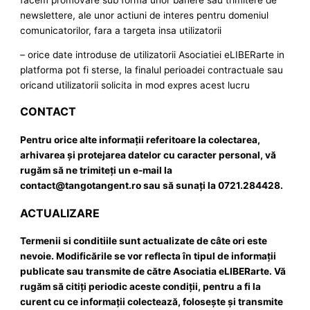
newslettere, ale unor actiuni de interes pentru domeniul
comunicatorilor, fara a targeta insa utilizatorii
– orice date introduse de utilizatorii Asociatiei eLIBERarte in
platforma pot fi sterse, la finalul perioadei contractuale sau
oricand utilizatorii solicita in mod expres acest lucru
CONTACT
Pentru orice alte informaţii referitoare la colectarea,
arhivarea şi protejarea datelor cu caracter personal, vă
rugăm să ne trimiteţi un e-mail la
contact@tangotangent.ro sau să sunaţi la 0721.284428.
ACTUALIZARE
Termenii si conditiile sunt actualizate de câte ori este
nevoie. Modificările se vor reflecta în tipul de informaţii
publicate sau transmite de către Asociatia eLIBERarte. Vă
rugăm să citiţi periodic aceste condiţii, pentru a fi la
curent cu ce informaţii colectează, foloseşte şi transmite