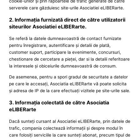
cookie-urilor şi prin rapoartele de trafic generate de către
serverele care găzduiesc site-urile Asociatiei eLIBERarte.
2. Informaţia furnizată direct de către utilizatorii
siteurilor Asociatiei eLIBERarte.
Se referă la datele dumneavoastră de contact furnizate
pentru înregistrare, autentificare şi detalii de plată,
customer suport, participare la evenimente, concursuri,
chestionare de cercetare a pieţei, dar si la detalii referitoare
la interesele şi obiceiurile dumneavoastră de consum.
De asemenea, pentru a spori gradul de securitate a datelor
pe care le accesaţi, Asociatia eLIBERarte vă poate solicita
şi adresa de IP de la care efectuaţi vizitele pe site-urile sale.
3. Informaţia colectată de către Asociatia
eLIBERarte
Dacă sunteţi cursant al Asociatiei eLIBERarte, prin datele de
trafic, compania colectează informaţii şi despre modul în
care folosiţi serviciile la care sunteţi abonat, precum tipul de