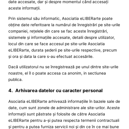
date accesate, dar şi despre momentul când accesaţi
aceste informaţii.
Prin sistemul său informatic, Asociatia eLIBERarte poate
obţine date referitoare la numărul de înregistrări pe site-urile
companiei, reţelele din care se fac aceste înregistrări,
sistemele şi informaţiile accesate, detalii despre utilizator,
locul din care se face accesul pe site-urile Asociatia
eLIBERarte, durata şederii pe site-urile respective, precum
şi ora şi data la care s-au efectuat accesările.
Dacă utilizatorul nu se înregistrează pe unul dintre site-urile
noastre, el îl o poate accesa ca anonim, in sectiunea
publica.
4. Arhivarea datelor cu caracter personal
Asociatia eLIBERarte arhivează informaţiile în bazele sale de
date, cum sunt zonele de administrare ale site-urilor. Aceste
informaţii sunt păstrate şi folosite de către Asociatia
eLIBERarte pentru a-şi putea respecta termenii contractuali
şi pentru a putea furniza servicii noi şi din ce în ce mai bune