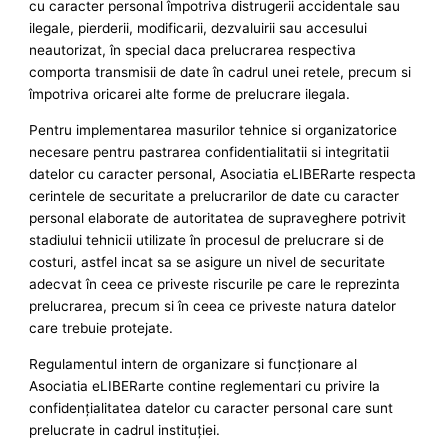
cu caracter personal împotriva distrugerii accidentale sau
ilegale, pierderii, modificarii, dezvaluirii sau accesului
neautorizat, în special daca prelucrarea respectiva
comporta transmisii de date în cadrul unei retele, precum si
împotriva oricarei alte forme de prelucrare ilegala.
Pentru implementarea masurilor tehnice si organizatorice
necesare pentru pastrarea confidentialitatii si integritatii
datelor cu caracter personal, Asociatia eLIBERarte respecta
cerintele de securitate a prelucrarilor de date cu caracter
personal elaborate de autoritatea de supraveghere potrivit
stadiului tehnicii utilizate în procesul de prelucrare si de
costuri, astfel incat sa se asigure un nivel de securitate
adecvat în ceea ce priveste riscurile pe care le reprezinta
prelucrarea, precum si în ceea ce priveste natura datelor
care trebuie protejate.
Regulamentul intern de organizare si funcţionare al
Asociatia eLIBERarte contine reglementari cu privire la
confidenţialitatea datelor cu caracter personal care sunt
prelucrate in cadrul instituţiei.