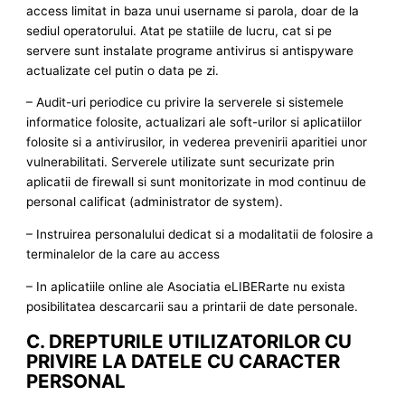
access limitat in baza unui username si parola, doar de la
sediul operatorului. Atat pe statiile de lucru, cat si pe
servere sunt instalate programe antivirus si antispyware
actualizate cel putin o data pe zi.
– Audit-uri periodice cu privire la serverele si sistemele
informatice folosite, actualizari ale soft-urilor si aplicatiilor
folosite si a antivirusilor, in vederea prevenirii aparitiei unor
vulnerabilitati. Serverele utilizate sunt securizate prin
aplicatii de firewall si sunt monitorizate in mod continuu de
personal calificat (administrator de system).
– Instruirea personalului dedicat si a modalitatii de folosire a
terminalelor de la care au access
– In aplicatiile online ale Asociatia eLIBERarte nu exista
posibilitatea descarcarii sau a printarii de date personale.
C. DREPTURILE UTILIZATORILOR CU
PRIVIRE LA DATELE CU CARACTER
PERSONAL