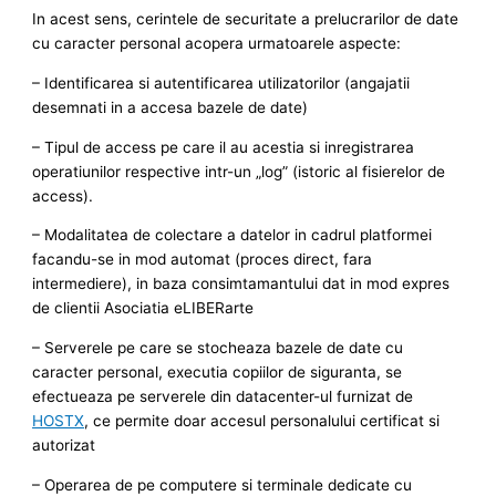
In acest sens, cerintele de securitate a prelucrarilor de date
cu caracter personal acopera urmatoarele aspecte:
– Identificarea si autentificarea utilizatorilor (angajatii
desemnati in a accesa bazele de date)
– Tipul de access pe care il au acestia si inregistrarea
operatiunilor respective intr-un „log” (istoric al fisierelor de
access).
– Modalitatea de colectare a datelor in cadrul platformei
facandu-se in mod automat (proces direct, fara
intermediere), in baza consimtamantului dat in mod expres
de clientii Asociatia eLIBERarte
– Serverele pe care se stocheaza bazele de date cu
caracter personal, executia copiilor de siguranta, se
efectueaza pe serverele din datacenter-ul furnizat de
HOSTX
, ce permite doar accesul personalului certificat si
autorizat
– Operarea de pe computere si terminale dedicate cu