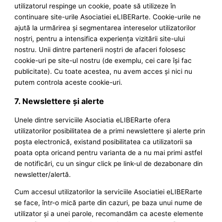
utilizatorul respinge un cookie, poate să utilizeze în
continuare site-urile Asociatiei eLIBERarte. Cookie-urile ne
ajută la urmărirea şi segmentarea intereselor utilizatorilor
noştri, pentru a intensifica experienţa vizitării site-ului
nostru. Unii dintre partenerii noştri de afaceri folosesc
cookie-uri pe site-ul nostru (de exemplu, cei care îşi fac
publicitate). Cu toate acestea, nu avem acces şi nici nu
putem controla aceste cookie-uri.
7. Newslettere şi alerte
Unele dintre serviciile Asociatia eLIBERarte ofera
utilizatorilor posibilitatea de a primi newslettere şi alerte prin
poşta electronică, existand posibilitatea ca utilizatorii sa
poata opta oricand pentru varianta de a nu mai primi astfel
de notificări, cu un singur click pe link-ul de dezabonare din
newsletter/alertă.
Cum accesul utilizatorilor la serviciile Asociatiei eLIBERarte
se face, într-o mică parte din cazuri, pe baza unui nume de
utilizator şi a unei parole, recomandăm ca aceste elemente